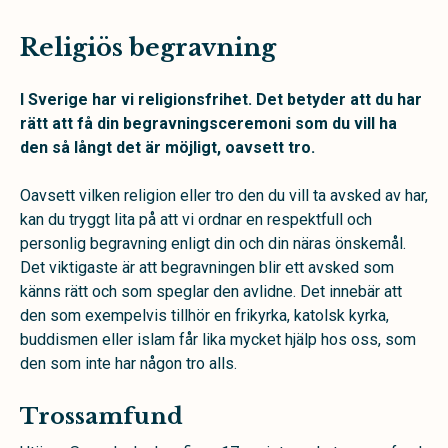
Religiös begravning
I Sverige har vi religionsfrihet. Det betyder att du har
rätt att få din begravningsceremoni som du vill ha
den så långt det är möjligt, oavsett tro.
Oavsett vilken religion eller tro den du vill ta avsked av har,
kan du tryggt lita på att vi ordnar en respektfull och
personlig begravning enligt din och din näras önskemål.
Det viktigaste är att begravningen blir ett avsked som
känns rätt och som speglar den avlidne. Det innebär att
den som exempelvis tillhör en frikyrka, katolsk kyrka,
buddismen eller islam får lika mycket hjälp hos oss, som
den som inte har någon tro alls.
Trossamfund