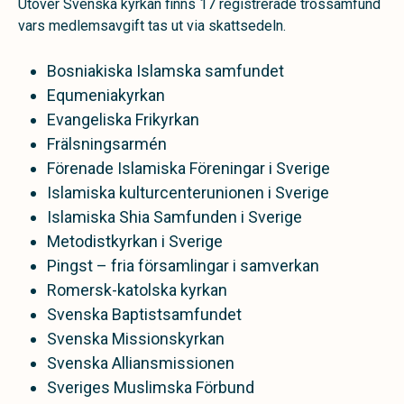
Utöver Svenska kyrkan finns 17 registrerade trossamfund
vars medlemsavgift tas ut via skattsedeln.
Bosniakiska Islamska samfundet
Equmeniakyrkan
Evangeliska Frikyrkan
Frälsningsarmén
Förenade Islamiska Föreningar i Sverige
Islamiska kulturcenterunionen i Sverige
Islamiska Shia Samfunden i Sverige
Metodistkyrkan i Sverige
Pingst – fria församlingar i samverkan
Romersk-katolska kyrkan
Svenska Baptistsamfundet
Svenska Missionskyrkan
Svenska Alliansmissionen
Sveriges Muslimska Förbund