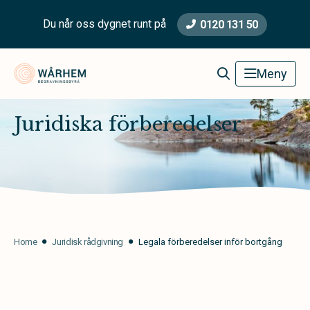
Du når oss dygnet runt på
0120 131 50
Wårhem Begravningsbyrå
Meny
Juridiska förberedelser
Home
Juridisk rådgivning
Legala förberedelser inför bortgång