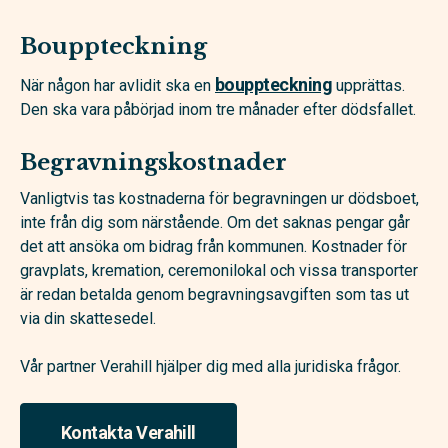
Bouppteckning
boupp­teckning
När någon har avlidit ska en
upprättas.
Den ska vara påbörjad inom tre månader efter dödsfallet.
Begravningskostnader
Vanligtvis tas kostnaderna för begravningen ur dödsboet,
inte från dig som närstående. Om det saknas pengar går
det att ansöka om bidrag från kommunen. Kostnader för
gravplats, kremation, ceremonilokal och vissa transporter
är redan betalda genom begravningsavgiften som tas ut
via din skattesedel.
Vår partner Verahill hjälper dig med alla juridiska frågor.
Kontakta Verahill