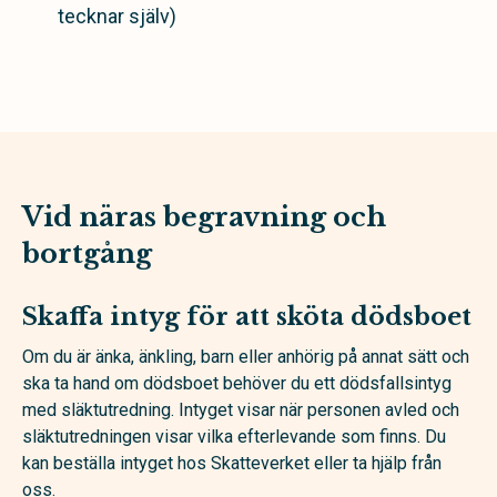
tecknar själv)
Vid näras begravning och
bortgång
Skaffa intyg för att sköta dödsboet
Om du är änka, änkling, barn eller anhörig på annat sätt och
ska ta hand om dödsboet behöver du ett dödsfallsintyg
med släktutredning. Intyget visar när personen avled och
släktutredningen visar vilka efterlevande som finns. Du
kan beställa intyget hos Skatteverket eller ta hjälp från
oss.