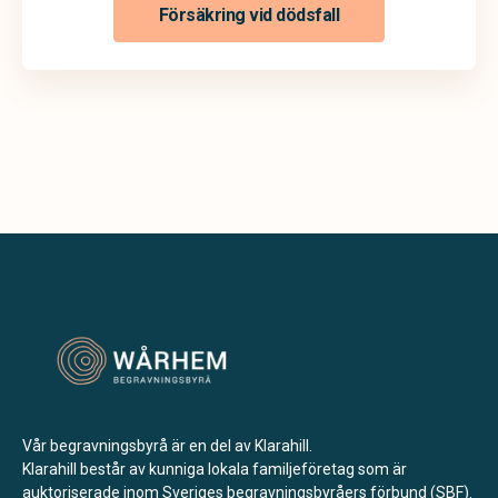
Försäkring vid dödsfall
Vår begravningsbyrå är en del av Klarahill.
Klarahill består av kunniga lokala familjeföretag som är
auktoriserade inom Sveriges begravningsbyråers förbund (SBF).