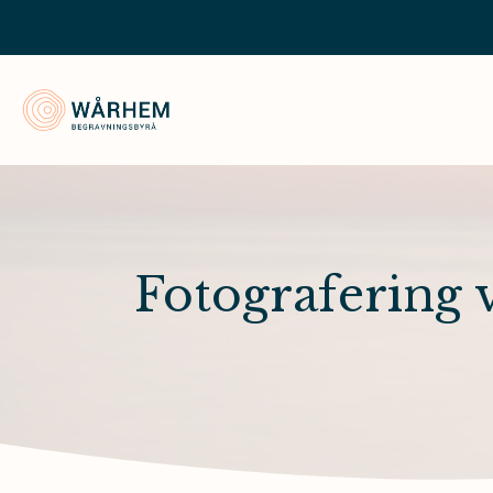
Wårhem Begravningsbyrå
Fotografering 