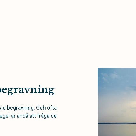
begravning
vid begravning. Och ofta
egel är ändå att fråga de