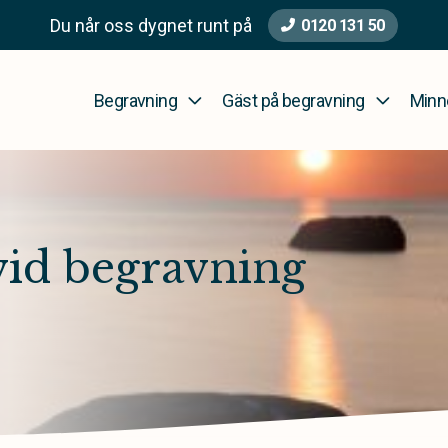
Du når oss dygnet runt på
0120 131 50
Begravning
Gäst på begravning
Minn
vid begravning