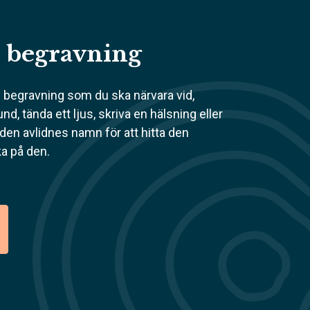
l begravning
n begravning som du ska närvara vid,
nd, tända ett ljus, skriva en hälsning eller
en avlidnes namn för att hitta den
a på den.