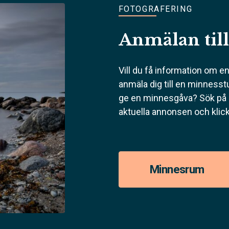
FOTOGRAFERING
Anmälan til
Vill du få information om e
anmäla dig till en minnesstu
ge en minnesgåva? Sök på d
aktuella annonsen och klick
Minnesrum