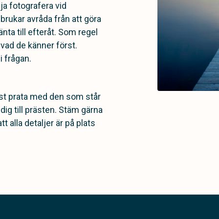
ja fotografera vid
 brukar avråda från att göra
nta till efteråt. Som regel
 vad de känner först.
 frågan.
rst prata med den som står
dig till prästen. Stäm gärna
 alla detaljer är på plats