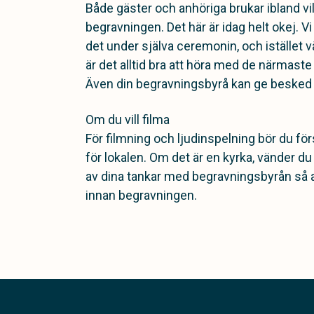
Både gäster och anhöriga brukar ibland vil
begravningen. Det här är idag helt okej. Vi
det under själva ceremonin, och istället vä
är det alltid bra att höra med de närmaste
Även din begravningsbyrå kan ge besked i
Om du vill filma
För filmning och ljudinspelning bör du fö
för lokalen. Om det är en kyrka, vänder du 
av dina tankar med begravningsbyrån så att
innan begravningen.