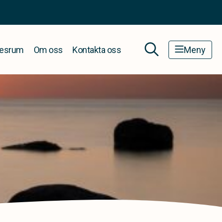
esrum
Om oss
Kontakta oss
Meny