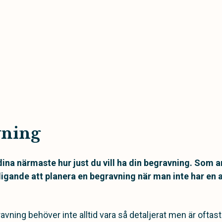
vning
ina närmaste hur just du vill ha din begravning. Som a
igande att planera en begravning när man inte har en 
vning behöver inte alltid vara så detaljerat men är oftast v