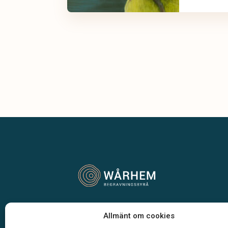
Vår begravningsbyrå är en del av Klarahill.
Allmänt om cookies
Klarahill består av kunniga lokala familjeföretag so