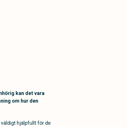
nhörig kan det vara
aning om hur den
äldigt hjälpfullt för de