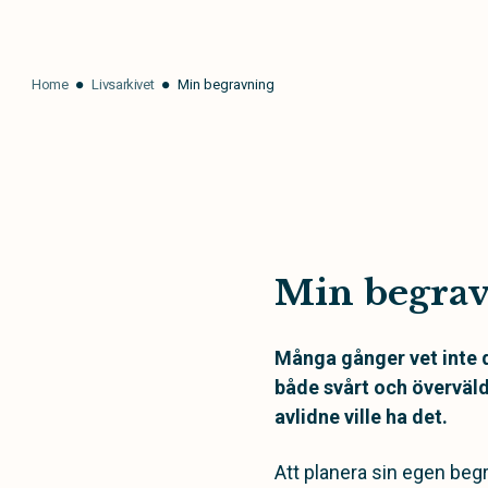
Home
Livsarkivet
Min begravning
Min begra
Många gånger vet inte d
både svårt och överväld
avlidne ville ha det.
Att planera sin egen begra