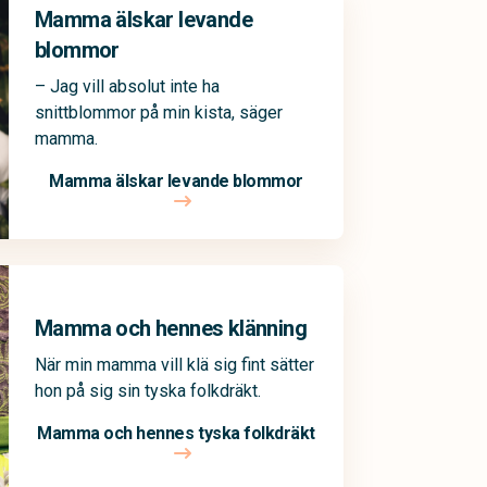
Mamma älskar levande
blommor
– Jag vill absolut inte ha
snittblommor på min kista, säger
mamma.
Mamma älskar levande blommor
Mamma och hennes klänning
När min mamma vill klä sig fint sätter
hon på sig sin tyska folkdräkt.
Mamma och hennes tyska folkdräkt