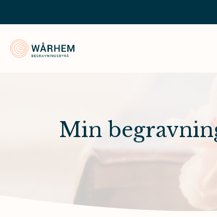
Wårhem Begravningsbyrå
Min begravnin