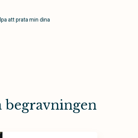
lpa att prata min dina
a begravningen