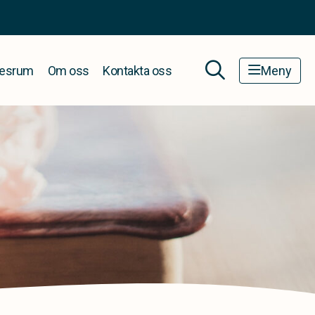
esrum
Om oss
Kontakta oss
Meny