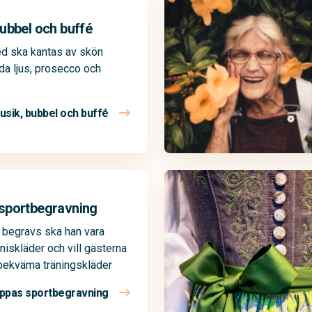
ubbel och buffé
ed ska kantas av skön
da ljus, prosecco och
usik, bubbel och buffé
sportbegravning
 begravs ska han vara
nniskläder och vill gästerna
 bekväma träningskläder
ppas sportbegravning