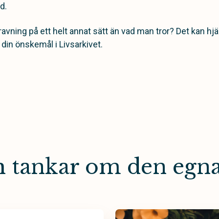
d.
ravning på ett helt annat sätt än vad man tror? Det kan hjä
 din önskemål i Livsarkivet.
ch tankar om den egn