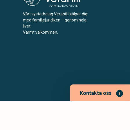
Vårt systerbolag Verahill hjälper dig
med familjejuridiken – genom hela
livet.
Varmt välkommen.
Kontakta oss