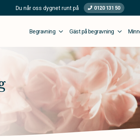
Du når oss dygnet runt på
0120 131 50
Begravning
Gäst på begravning
Minn
g