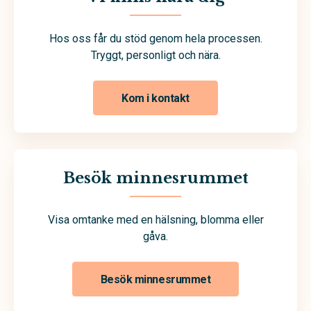
Hos oss får du stöd genom hela processen.
Tryggt, personligt och nära.
Kom i kontakt
Besök minnesrummet
Visa omtanke med en hälsning, blomma eller
gåva.
Besök minnesrummet