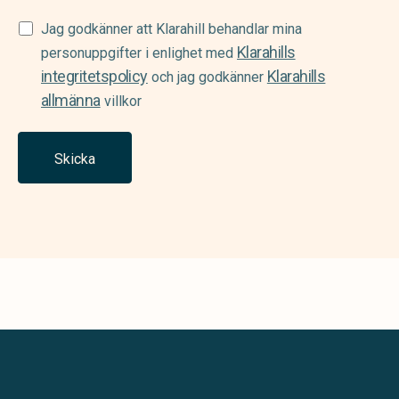
Samtycke
Jag godkänner att Klarahill behandlar mina
Klarahills
(Required)
personuppgifter i enlighet med
integritetspolicy
Klarahills
och jag godkänner
allmänna
villkor
Skicka