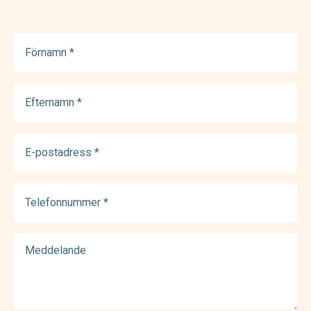
Förnamn
(Required)
Efternamn
(Required)
E-
postadress
(Required)
Telefonnummer
(Required)
Meddelande